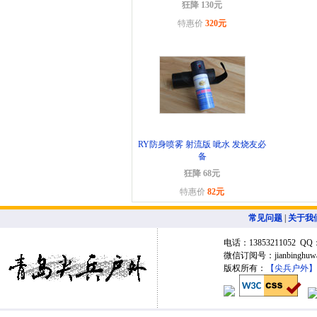
狂降 130元
特惠价
320元
RY防身喷雾 射流版 呲水 发烧友必
备
狂降 68元
特惠价
82元
常见问题
|
关于我
电话：13853211052 QQ：
微信订阅号：jianbing
版权所有：
【尖兵户外】